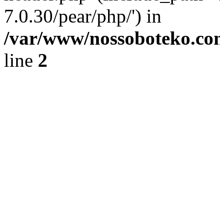
7.0.30/pear/php/') in
/var/www/nossoboteko.co
line
2